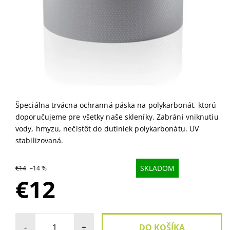
Špeciálna trvácna ochranná páska na polykarbonát, ktorú
doporučujeme pre všetky naše skleníky. Zabráni vniknutiu
vody, hmyzu, nečistôt do dutiniek polykarbonátu. UV
stabilizovaná.
SKLADOM
€14
–14 %
€12
-
+