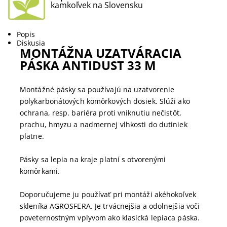
kamkoľvek na Slovensku
Popis
Diskusia
MONTÁŽNA UZATVÁRACIA
PÁSKA ANTIDUST 33 M
Montážné pásky sa používajú na uzatvorenie
polykarbonátových komôrkových dosiek. Slúži ako
ochrana, resp. bariéra proti vniknutiu nečistôt,
prachu, hmyzu a nadmernej vlhkosti do dutiniek
platne.
Pásky sa lepia na kraje platní s otvorenými
komôrkami.
Doporučujeme ju používať pri montáži akéhokoľvek
skleníka AGROSFERA. Je trvácnejšia a odolnejšia voči
poveternostným vplyvom ako klasická lepiaca páska.