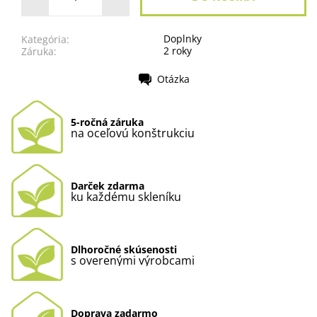
Doplnky
Kategória:
2 roky
Záruka:
Otázka
Tlač
5-ročná záruka
na oceľovú konštrukciu
Darček zdarma
ku každému skleníku
Dlhoročné skúsenosti
s overenými výrobcami
Doprava zadarmo