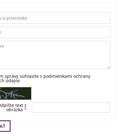
m správy súhlasíte s
podmienkami ochrany
ch údajov
dpíšte text z
obrázka