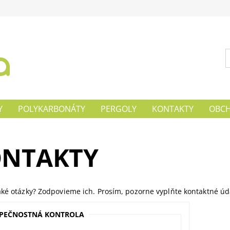
Y
POLYKARBONÁTY
PERGOLY
KONTAKTY
OBCH
NTAKTY
ké otázky? Zodpovieme ich. Prosím, pozorne vyplňte kontaktné úd
ZPEČNOSTNÁ KONTROLA