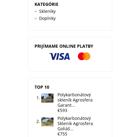
KATEGÓRIE
Skleníky
Doplnky
PRIJÍMAME ONLINE PLATBY
TOP 10
Polykarbonátový
skleník Agrosfera
Garant...
€593
Polykarbonátový
Skleník Agrosfera
Goliáš...
€755